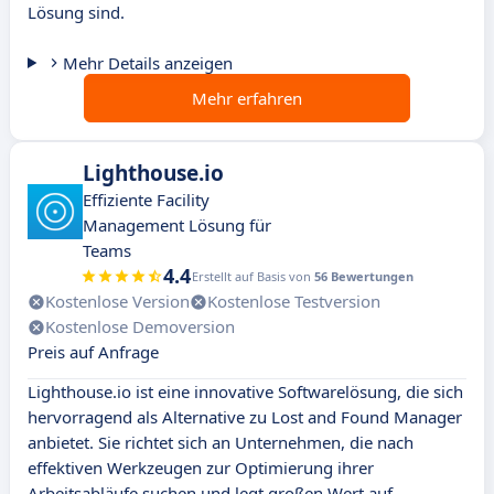
Lösung sind.
Mehr Details anzeigen
Mehr erfahren
Lighthouse.io
Effiziente Facility
Management Lösung für
Teams
4.4
Erstellt auf Basis von
56 Bewertungen
Kostenlose Version
Kostenlose Testversion
Kostenlose Demoversion
Preis auf Anfrage
Lighthouse.io ist eine innovative Softwarelösung, die sich
hervorragend als Alternative zu Lost and Found Manager
anbietet. Sie richtet sich an Unternehmen, die nach
effektiven Werkzeugen zur Optimierung ihrer
Arbeitsabläufe suchen und legt großen Wert auf