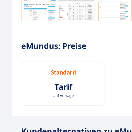
eMundus: Preise
Standard
Tarif
auf Anfrage
Kundenalternativen zu eM