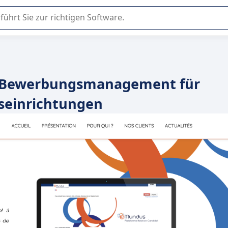
er Nutzung oder Auswahl von SaaS-Software in Unternehmen.
es Bewerbungsmanagement für
seinrichtungen