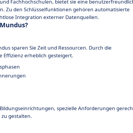
und Fachhochschulen, bietet sie eine benutzerfreundli
n. Zu den Schlüsselfunktionen gehören automatisierte
tlose Integration externer Datenquellen.
 eMundus?
us sparen Sie Zeit und Ressourcen. Durch die
Effizienz erheblich gesteigert.
gsphasen
innerungen
Bildungseinrichtungen, spezielle Anforderungen gerech
zu gestalten.