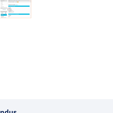
undus