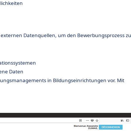
ichkeiten
 externen Datenquellen, um den Bewerbungsprozess z
ationssystemen
dene Daten
rbungsmanagements in Bildungseinrichtungen vor. Mit