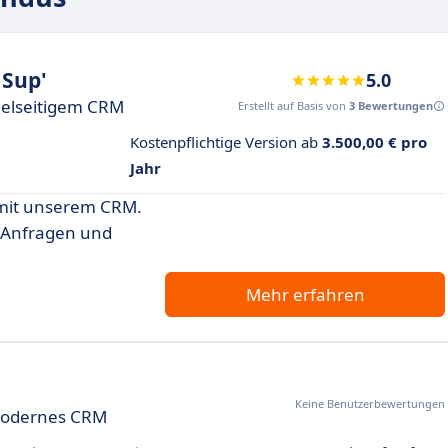
Sup'
5.0
ielseitigem CRM
Erstellt auf Basis von
3 Bewertungen
Kostenpflichtige Version ab
3.500,00 € pro
Jahr
 mit unserem CRM.
e Anfragen und
Mehr erfahren
Keine Benutzerbewertungen
modernes CRM