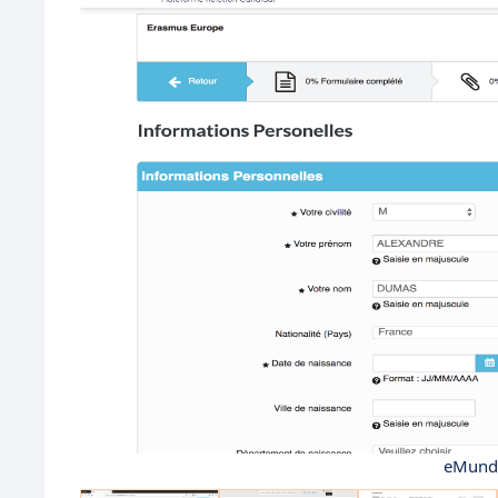
eMundu