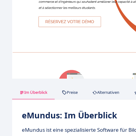
Im Überblick
Preise
Alternativen
eMundus: Im Überblick
eMundus ist eine spezialisierte Software für B