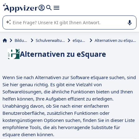
beantworten (mehrere Zeilen mit
Shift + Eingabe
).
Die KI von Appvizer führt Sie bei der Nutzung oder Auswahl
von SaaS-Software in Unternehmen.
Bildung
Schulverwaltung
eSquare
Alternativen zu eSquare
Alternativen zu eSquare
Wenn Sie nach Alternativen zur Software eSquare suchen, sind
Sie hier genau richtig. Es gibt eine Vielzahl von
Softwarelösungen, die ähnliche Funktionen bieten und Ihnen
helfen können, Ihre Aufgaben effizient zu erledigen.
Unabhängig davon, ob Sie nach einer einfacheren
Benutzeroberfläche, zusätzlichen Funktionen oder
kostengünstigeren Optionen suchen, finden Sie in dieser Liste
empfohlene Tools, die als hervorragende Substitute für
eSquare dienen können.