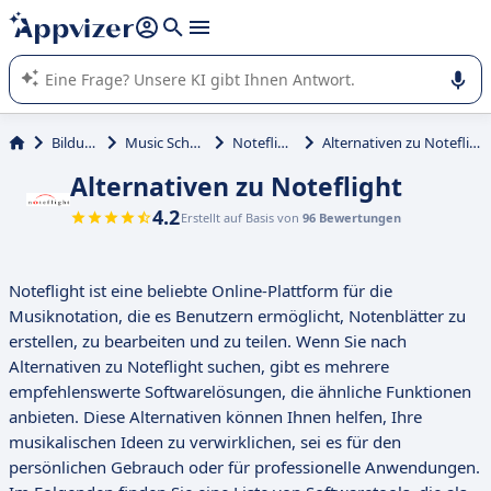
beantworten (mehrere Zeilen mit
Shift + Eingabe
).
Die KI von Appvizer führt Sie bei der Nutzung oder Auswahl
von SaaS-Software in Unternehmen.
Bildung
Music School
Noteflight
Alternativen zu Noteflight
Alternativen zu Noteflight
4.2
Erstellt auf Basis von
96 Bewertungen
Noteflight ist eine beliebte Online-Plattform für die
Musiknotation, die es Benutzern ermöglicht, Notenblätter zu
erstellen, zu bearbeiten und zu teilen. Wenn Sie nach
Alternativen zu Noteflight suchen, gibt es mehrere
empfehlenswerte Softwarelösungen, die ähnliche Funktionen
anbieten. Diese Alternativen können Ihnen helfen, Ihre
musikalischen Ideen zu verwirklichen, sei es für den
persönlichen Gebrauch oder für professionelle Anwendungen.