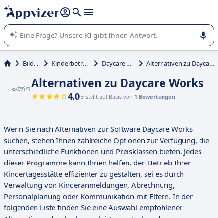
beantworten (mehrere Zeilen mit
Shift + Eingabe
).
Die KI von Appvizer führt Sie bei der Nutzung oder Auswahl
von SaaS-Software in Unternehmen.
Bildung
Kinderbetreuung
Daycare Works
Alternativen zu Daycare Works
Alternativen zu Daycare Works
4.0
Erstellt auf Basis von
1 Bewertungen
Wenn Sie nach Alternativen zur Software Daycare Works
suchen, stehen Ihnen zahlreiche Optionen zur Verfügung, die
unterschiedliche Funktionen und Preisklassen bieten. Jedes
dieser Programme kann Ihnen helfen, den Betrieb Ihrer
Kindertagesstätte effizienter zu gestalten, sei es durch
Verwaltung von Kinderanmeldungen, Abrechnung,
Personalplanung oder Kommunikation mit Eltern. In der
folgenden Liste finden Sie eine Auswahl empfohlener