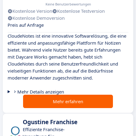
Keine Benutzerbewertungen
Kostenlose Version
Kostenlose Testversion
Kostenlose Demoversion
Preis auf Anfrage
CloudeNotes ist eine innovative Softwarelösung, die eine
effiziente und anpassungsfähige Plattform für Notizen
bietet. Während viele Nutzer bereits gute Erfahrungen
mit Daycare Works gemacht haben, hebt sich
CloudeNotes durch seine Benutzerfreundlichkeit und
vielseitigen Funktionen ab, die auf die Bedürfnisse
moderner Anwender zugeschnitten sind.
Mehr Details anzeigen
Mehr erfahren
Ogustine Franchise
Effiziente Franchise-