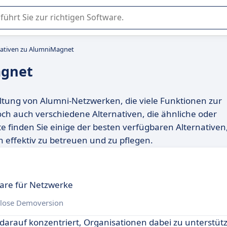
er Nutzung oder Auswahl von SaaS-Software in Unternehmen.
nativen zu AlumniMagnet
agnet
ltung von Alumni-Netzwerken, die viele Funktionen zur
ch auch verschiedene Alternativen, die ähnliche oder
te finden Sie einige der besten verfügbaren Alternativen
 effektiv zu betreuen und zu pflegen.
are für Netzwerke
lose Demoversion
h darauf konzentriert, Organisationen dabei zu unterstüt