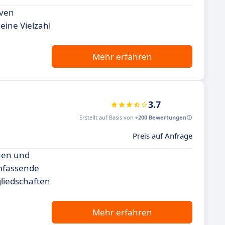
iven
eine Vielzahl
Mehr erfahren
3.7
Erstellt auf Basis von
+200 Bewertungen
Preis auf Anfrage
onen und
umfassende
gliedschaften
Mehr erfahren