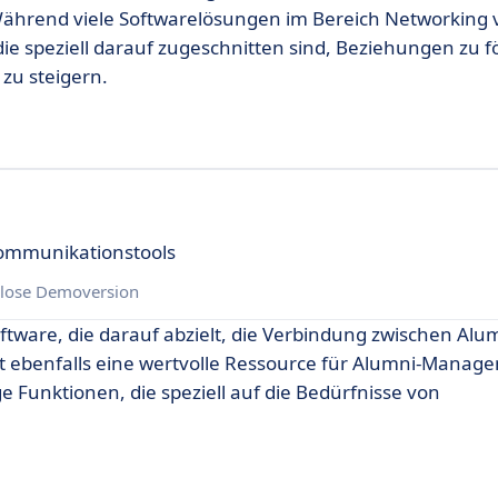
hrend viele Softwarelösungen im Bereich Networking 
die speziell darauf zugeschnitten sind, Beziehungen zu 
zu steigern.
Kommunikationstools
lose Demoversion
ware, die darauf abzielt, die Verbindung zwischen Alum
 ebenfalls eine wertvolle Ressource für Alumni-Manag
e Funktionen, die speziell auf die Bedürfnisse von