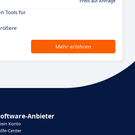
Preis auf Anfrage
n Tools für
größere
Mehr erfahren
Software-Anbieter
ein Konto
ilfe-Center