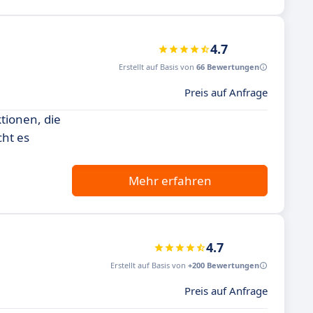
4.7
Erstellt auf Basis von
66 Bewertungen
Preis auf Anfrage
tionen, die
cht es
Mehr erfahren
4.7
Erstellt auf Basis von
+200 Bewertungen
Preis auf Anfrage