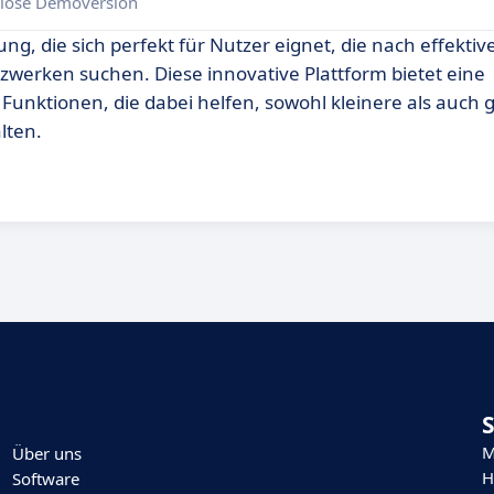
lose Demoversion
ng, die sich perfekt für Nutzer eignet, die nach effektive
erken suchen. Diese innovative Plattform bietet eine
Funktionen, die dabei helfen, sowohl kleinere als auch 
lten.
M
Über uns
H
Software