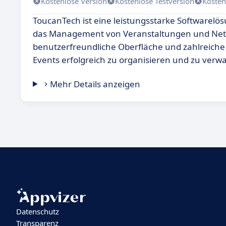
Kostenlose Version
Kostenlose Testversion
Kosten
ToucanTech ist eine leistungsstarke Softwarelösu
das Management von Veranstaltungen und Netzw
benutzerfreundliche Oberfläche und zahlreiche 
Events erfolgreich zu organisieren und zu verwa
Mehr Details anzeigen
Datenschutz
Transparenz