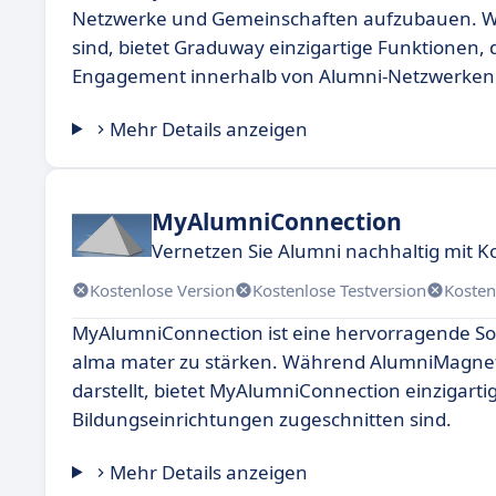
Netzwerke und Gemeinschaften aufzubauen. Wä
sind, bietet Graduway einzigartige Funktionen, 
Engagement innerhalb von Alumni-Netzwerken 
Mehr Details anzeigen
MyAlumniConnection
Vernetzen Sie Alumni nachhaltig mit 
Kostenlose Version
Kostenlose Testversion
Kosten
MyAlumniConnection ist eine hervorragende Soft
alma mater zu stärken. Während AlumniMagnet
darstellt, bietet MyAlumniConnection einzigartig
Bildungseinrichtungen zugeschnitten sind.
Mehr Details anzeigen