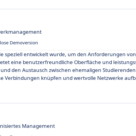
tzwerkmanagement
lose Demoversion
die speziell entwickelt wurde, um den Anforderungen vo
etet eine benutzerfreundliche Oberfläche und leistungs
on und den Austausch zwischen ehemaligen Studierenden
se Verbindungen knüpfen und wertvolle Netzwerke auf
anisiertes Management