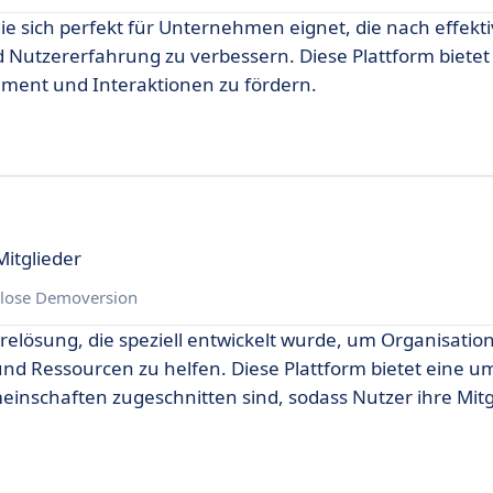
ie sich perfekt für Unternehmen eignet, die nach effekt
utzererfahrung zu verbessern. Diese Plattform bietet 
ment und Interaktionen zu fördern.
Mitglieder
lose Demoversion
relösung, die speziell entwickelt wurde, um Organisati
und Ressourcen zu helfen. Diese Plattform bietet eine 
meinschaften zugeschnitten sind, sodass Nutzer ihre Mit