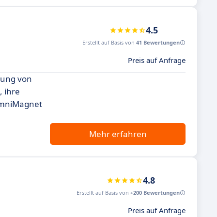
4.5
Erstellt auf Basis von
41 Bewertungen
Preis auf Anfrage
ltung von
 ihre
lumniMagnet
Mehr erfahren
4.8
Erstellt auf Basis von
+200 Bewertungen
Preis auf Anfrage