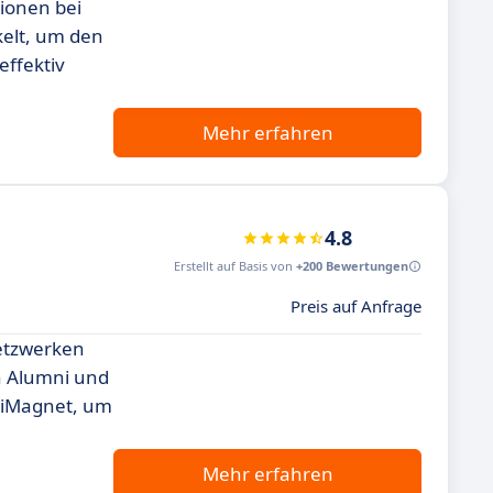
ionen bei
kelt, um den
effektiv
Mehr erfahren
4.8
Erstellt auf Basis von
+200 Bewertungen
Preis auf Anfrage
Netzwerken
n Alumni und
niMagnet, um
Mehr erfahren