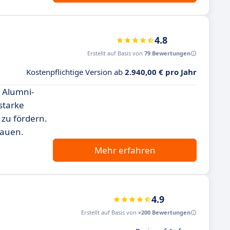
4.8
Erstellt auf Basis von
79 Bewertungen
Kostenpflichtige Version ab
2.940,00 € pro Jahr
n Alumni-
starke
 zu fördern.
bauen.
Mehr erfahren
4.9
Erstellt auf Basis von
+200 Bewertungen