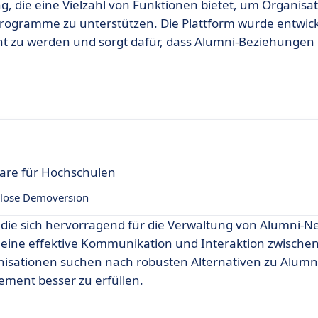
, die eine Vielzahl von Funktionen bietet, um Organisat
Programme zu unterstützen. Die Plattform wurde entwic
t zu werden und sorgt dafür, dass Alumni-Beziehungen 
are für Hochschulen
lose Demoversion
, die sich hervorragend für die Verwaltung von Alumni-
e eine effektive Kommunikation und Interaktion zwische
anisationen suchen nach robusten Alternativen zu Alum
ement besser zu erfüllen.