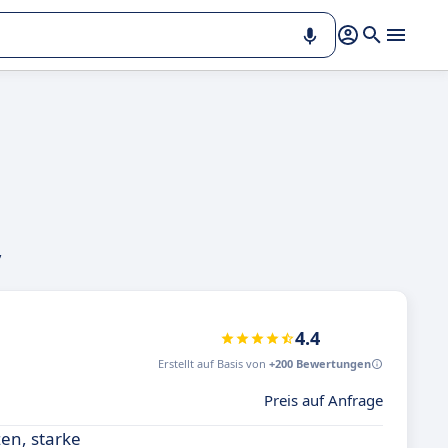
,
4.4
Erstellt auf Basis von
+200 Bewertungen
Preis auf Anfrage
zen, starke