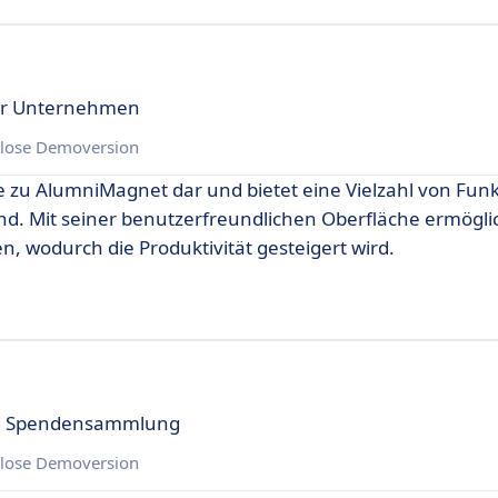
für Unternehmen
lose Demoversion
e zu AlumniMagnet dar und bietet eine Vielzahl von Funk
ind. Mit seiner benutzerfreundlichen Oberfläche ermögli
n, wodurch die Produktivität gesteigert wird.
nd Spendensammlung
lose Demoversion