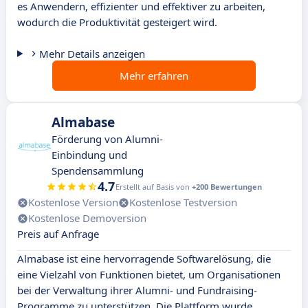
es Anwendern, effizienter und effektiver zu arbeiten,
wodurch die Produktivität gesteigert wird.
Mehr Details anzeigen
Mehr erfahren
Almabase
Förderung von Alumni-
Einbindung und
Spendensammlung
4.7
Erstellt auf Basis von
+200 Bewertungen
Kostenlose Version
Kostenlose Testversion
Kostenlose Demoversion
Preis auf Anfrage
Almabase ist eine hervorragende Softwarelösung, die
eine Vielzahl von Funktionen bietet, um Organisationen
bei der Verwaltung ihrer Alumni- und Fundraising-
Programme zu unterstützen. Die Plattform wurde