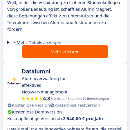
Welt, in der die Verbindung zu früheren Studienkollegen
von großer Bedeutung ist, schafft es AlumniMagnet,
diese Beziehungen effektiv zu unterstützen und die
Interaktion zwischen Alumni und Institutionen zu
fördern.
Mehr Details anzeigen
Mehr erfahren
Datalumni
Alumniverwaltung für
effektives
Netzwerkmanagement
4.8
Erstellt auf Basis von
79 Bewertungen
Kostenlose Version
Kostenlose Testversion
Kostenlose Demoversion
Kostenpflichtige Version ab
2.940,00 € pro Jahr
Datalumni ist eine innovative Softwarelösung, die speziell