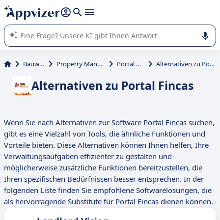
beantworten (mehrere Zeilen mit
Shift + Eingabe
).
Die KI von Appvizer führt Sie bei der Nutzung oder Auswahl
von SaaS-Software in Unternehmen.
Bauwesen
Property Management
Portal Fincas
Alternativen zu Portal Fincas
Alternativen zu Portal Fincas
Wenn Sie nach Alternativen zur Software Portal Fincas suchen,
gibt es eine Vielzahl von Tools, die ähnliche Funktionen und
Vorteile bieten. Diese Alternativen können Ihnen helfen, Ihre
Verwaltungsaufgaben effizienter zu gestalten und
möglicherweise zusätzliche Funktionen bereitzustellen, die
Ihren spezifischen Bedürfnissen besser entsprechen. In der
folgenden Liste finden Sie empfohlene Softwarelösungen, die
als hervorragende Substitute für Portal Fincas dienen können.