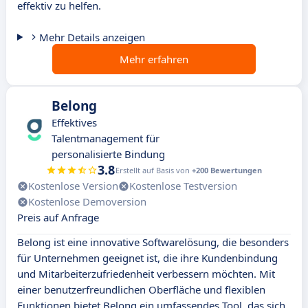
effektiv zu helfen.
Mehr Details anzeigen
Mehr erfahren
Belong
Effektives
Talentmanagement für
personalisierte Bindung
3.8
Erstellt auf Basis von
+200 Bewertungen
Kostenlose Version
Kostenlose Testversion
Kostenlose Demoversion
Preis auf Anfrage
Belong ist eine innovative Softwarelösung, die besonders
für Unternehmen geeignet ist, die ihre Kundenbindung
und Mitarbeiterzufriedenheit verbessern möchten. Mit
einer benutzerfreundlichen Oberfläche und flexiblen
Funktionen bietet Belong ein umfassendes Tool, das sich