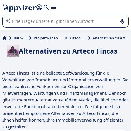
beantworten (mehrere Zeilen mit
Shift + Eingabe
).
Die KI von Appvizer führt Sie bei der Nutzung oder Auswahl
von SaaS-Software in Unternehmen.
Bauwesen
Property Management
Arteco Fincas
Alternativen zu Arteco Fincas
Alternativen zu Arteco Fincas
Arteco Fincas ist eine beliebte Softwarelösung für die
Verwaltung von Immobilien und Immobilienverwaltungen. Sie
bietet zahlreiche Funktionen zur Organisation von
Mietverträgen, Wartungen und Finanzmanagement. Dennoch
gibt es mehrere Alternativen auf dem Markt, die ähnliche oder
erweiterte Funktionalitäten bereitstellen. Die folgende Liste
präsentiert empfohlene Alternativen zu Arteco Fincas, die
Ihnen helfen können, Ihre Immobilienverwaltung effizienter
zu gestalten.