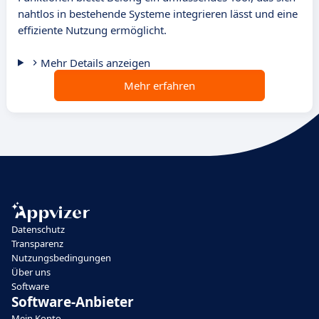
nahtlos in bestehende Systeme integrieren lässt und eine
effiziente Nutzung ermöglicht.
Mehr Details anzeigen
Mehr erfahren
Datenschutz
Transparenz
Nutzungsbedingungen
Über uns
Software
Software-Anbieter
Mein Konto