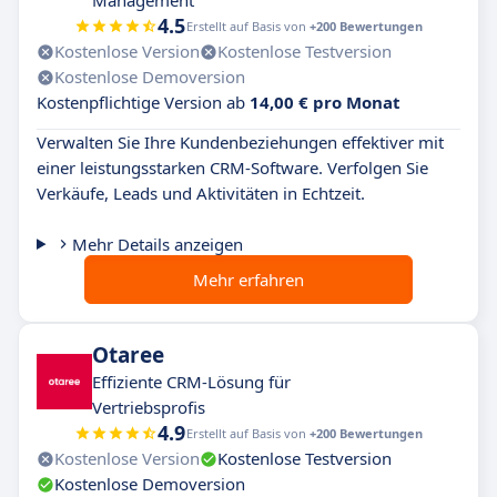
Management
4.5
Erstellt auf Basis von
+200 Bewertungen
Kostenlose Version
Kostenlose Testversion
Kostenlose Demoversion
Kostenpflichtige Version ab
14,00 € pro Monat
Verwalten Sie Ihre Kundenbeziehungen effektiver mit
einer leistungsstarken CRM-Software. Verfolgen Sie
Verkäufe, Leads und Aktivitäten in Echtzeit.
Mehr Details anzeigen
Mehr erfahren
Otaree
Effiziente CRM-Lösung für
Vertriebsprofis
4.9
Erstellt auf Basis von
+200 Bewertungen
Kostenlose Version
Kostenlose Testversion
Kostenlose Demoversion