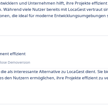
ntwicklern und Unternehmen hilft, ihre Projekte effizient
. Während viele Nutzer bereits mit LocaGest vertraut sin
tionen, die ideal für moderne Entwicklungsumgebungen s
ent effizient
lose Demoversion
 die als interessante Alternative zu LocaGest dient. Sie bi
es den Nutzern ermöglichen, ihre Projekte effizient zu 