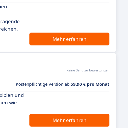
men
orragende
reichen.
Mehr erfahren
Keine Benutzerbewertungen
Kostenpflichtige Version ab
59,90 € pro Monat
exiblen und
onen wie
Mehr erfahren