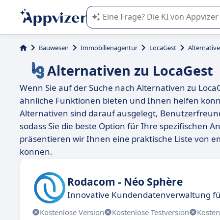
Die KI von Appvizer führt Sie bei d
Bauwesen
Immobilienagentur
LocaGest
Alternativ
Alternativen zu LocaGest
Wenn Sie auf der Suche nach Alternativen zu LocaGe
ähnliche Funktionen bieten und Ihnen helfen könne
Alternativen sind darauf ausgelegt, Benutzerfreundl
sodass Sie die beste Option für Ihre spezifischen
präsentieren wir Ihnen eine praktische Liste von e
können.
Rodacom - Néo Sphère
Innovative Kundendatenverwaltung fü
Kostenlose Version
Kostenlose Testversion
Kosten