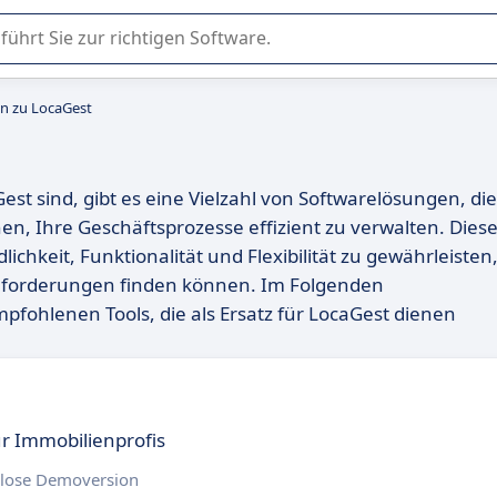
er Nutzung oder Auswahl von SaaS-Software in Unternehmen.
en zu LocaGest
st sind, gibt es eine Vielzahl von Softwarelösungen, die
n, Ihre Geschäftsprozesse effizient zu verwalten. Dies
ichkeit, Funktionalität und Flexibilität zu gewährleisten
 Anforderungen finden können. Im Folgenden
mpfohlenen Tools, die als Ersatz für LocaGest dienen
r Immobilienprofis
lose Demoversion