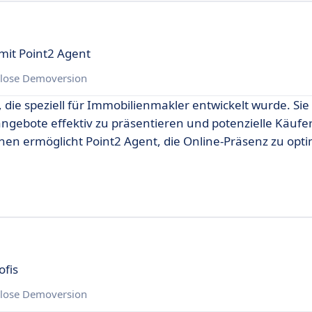
mit Point2 Agent
lose Demoversion
 die speziell für Immobilienmakler entwickelt wurde. Sie 
ngebote effektiv zu präsentieren und potenzielle Käufe
n ermöglicht Point2 Agent, die Online-Präsenz zu opt
ofis
lose Demoversion