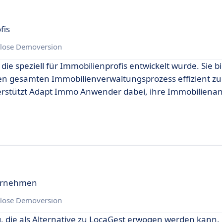
fis
lose Demoversion
ie speziell für Immobilienprofis entwickelt wurde. Sie bi
 gesamten Immobilienverwaltungsprozess effizient zu 
terstützt Adapt Immo Anwender dabei, ihre Immobiliena
ternehmen
lose Demoversion
, die als Alternative zu LocaGest erwogen werden kann. 