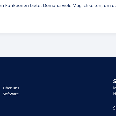
gen Funktionen bietet Domana viele Möglichkeiten, um d
M
Über uns
H
Software
S