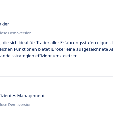
akler
lose Demoversion
 die sich ideal für Trader aller Erfahrungsstufen eignet. 
chen Funktionen bietet iBroker eine ausgezeichnete Al
andelsstrategien effizient umzusetzen.
ffizientes Management
lose Demoversion