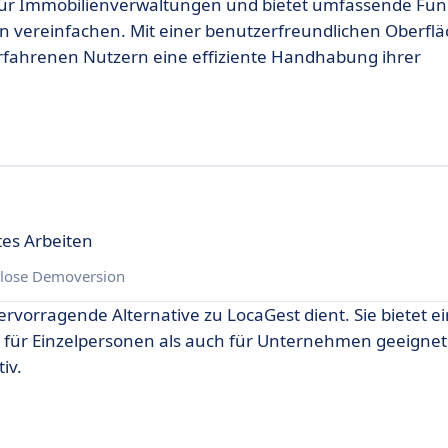
 für Immobilienverwaltungen und bietet umfassende Fun
n vereinfachen. Mit einer benutzerfreundlichen Oberfl
erfahrenen Nutzern eine effiziente Handhabung ihrer
tes Arbeiten
lose Demoversion
hervorragende Alternative zu LocaGest dient. Sie bietet e
 für Einzelpersonen als auch für Unternehmen geeignet
iv.