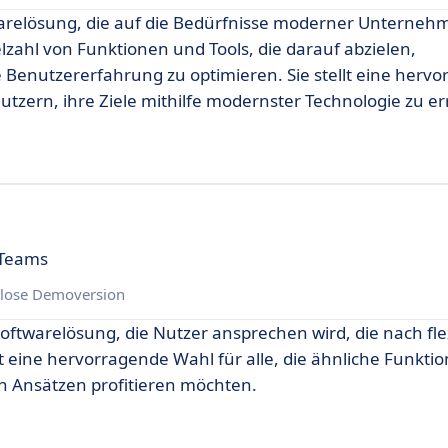
warelösung, die auf die Bedürfnisse moderner Unterneh
ielzahl von Funktionen und Tools, die darauf abzielen,
e Benutzererfahrung zu optimieren. Sie stellt eine herv
utzern, ihre Ziele mithilfe modernster Technologie zu er
 Teams
lose Demoversion
 Softwarelösung, die Nutzer ansprechen wird, die nach fl
t eine hervorragende Wahl für alle, die ähnliche Funkti
en Ansätzen profitieren möchten.