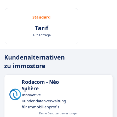
Standard
Tarif
auf Anfrage
Kundenalternativen
zu immostore
Rodacom - Néo
Sphère
Innovative
Kundendatenverwaltung
für Immobilienprofis
Keine Benutzerbewertungen