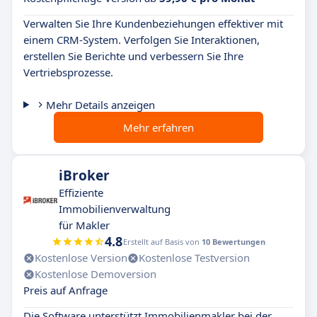
Verwalten Sie Ihre Kundenbeziehungen effektiver mit
einem CRM-System. Verfolgen Sie Interaktionen,
erstellen Sie Berichte und verbessern Sie Ihre
Vertriebsprozesse.
Mehr Details anzeigen
Mehr erfahren
iBroker
Effiziente
Immobilienverwaltung
für Makler
4.8
Erstellt auf Basis von
10 Bewertungen
Kostenlose Version
Kostenlose Testversion
Kostenlose Demoversion
Preis auf Anfrage
Die Software unterstützt Immobilienmakler bei der