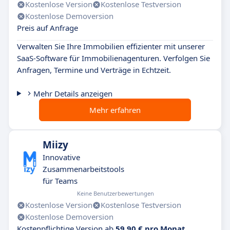
Kostenlose Version
Kostenlose Testversion
Kostenlose Demoversion
Preis auf Anfrage
Verwalten Sie Ihre Immobilien effizienter mit unserer
SaaS-Software für Immobilienagenturen. Verfolgen Sie
Anfragen, Termine und Verträge in Echtzeit.
Mehr Details anzeigen
Mehr erfahren
Miizy
Innovative
Zusammenarbeitstools
für Teams
Keine Benutzerbewertungen
Kostenlose Version
Kostenlose Testversion
Kostenlose Demoversion
Kostenpflichtige Version ab
59,90 € pro Monat