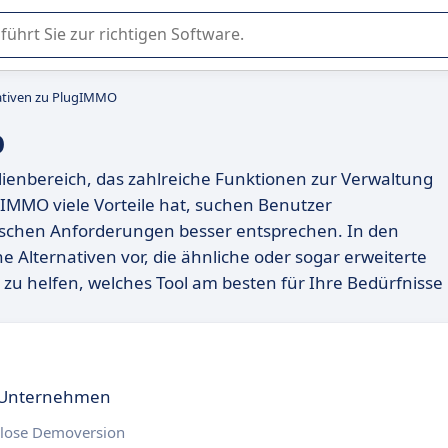
er Nutzung oder Auswahl von SaaS-Software in Unternehmen.
ativen zu PlugIMMO
O
lienbereich, das zahlreiche Funktionen zur Verwaltung
IMMO viele Vorteile hat, suchen Benutzer
fischen Anforderungen besser entsprechen. In den
e Alternativen vor, die ähnliche oder sogar erweiterte
zu helfen, welches Tool am besten für Ihre Bedürfnisse
r Unternehmen
lose Demoversion