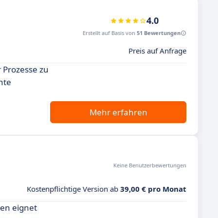
4.0
Erstellt auf Basis von
51 Bewertungen
Preis auf Anfrage
r Prozesse zu
nte
Mehr erfahren
Keine Benutzerbewertungen
Kostenpflichtige Version ab
39,00 € pro Monat
gen eignet