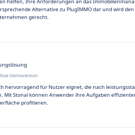
Ihnen helfen, Ihre Anforderungen an das Immobilienma
ielversprechende Alternative zu PlugIMMO dar und wird den
Unternehmen gerecht.
tungslösung
lose Demoversion
ich hervorragend für Nutzer eignet, die nach leistungsst
. Mit Stonal können Anwender ihre Aufgaben effiziente
erfläche profitieren.