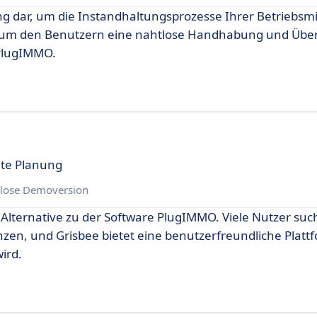
ng dar, um die Instandhaltungsprozesse Ihrer Betriebsmit
t, um den Benutzern eine nahtlose Handhabung und Über
 PlugIMMO.
nte Planung
lose Demoversion
e Alternative zu der Software PlugIMMO. Viele Nutzer su
zen, und Grisbee bietet eine benutzerfreundliche Plattf
ird.