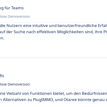
ng für Teams
lose Demoversion
 die Nutzern eine intuitive und benutzerfreundliche Erfa
auf der Suche nach effektiven Möglichkeiten sind, ihre Pr
en.
fis
lose Demoversion
eine Vielzahl von Funktionen bietet, um den Bedürfnisse
h Alternativen zu PlugIMMO, und Otaree könnte genau d