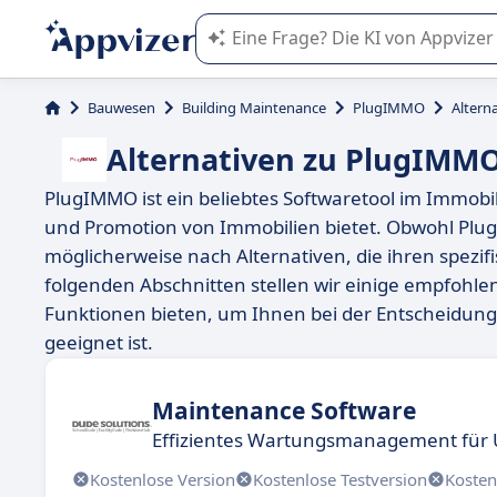
Die KI von Appvizer führt Sie bei d
Bauwesen
Building Maintenance
PlugIMMO
Altern
Alternativen zu PlugIMM
PlugIMMO ist ein beliebtes Softwaretool im Immobi
und Promotion von Immobilien bietet. Obwohl Plug
möglicherweise nach Alternativen, die ihren spezi
folgenden Abschnitten stellen wir einige empfohlen
Funktionen bieten, um Ihnen bei der Entscheidung 
geeignet ist.
Maintenance Software
Effizientes Wartungsmanagement fü
Kostenlose Version
Kostenlose Testversion
Kosten