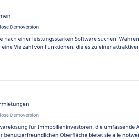
hmen
lose Demoversion
 die nach einer leistungsstarken Software suchen. Währ
r eine Vielzahl von Funktionen, die es zu einer attraktive
ermietungen
lose Demoversion
oftwarelösung für Immobilieninvestoren, die umfassende
er benutzerfreundlichen Oberfläche bietet sie alle notw