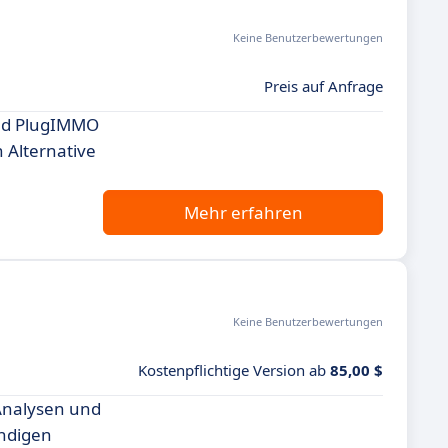
Keine Benutzerbewertungen
Preis auf Anfrage
end PlugIMMO
n Alternative
Mehr erfahren
Keine Benutzerbewertungen
Kostenpflichtige Version ab
85,00 $
 Analysen und
endigen