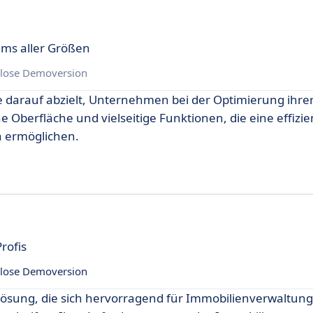
ams aller Größen
lose Demoversion
ie darauf abzielt, Unternehmen bei der Optimierung ihre
e Oberfläche und vielseitige Funktionen, die eine effizie
 ermöglichen.
rofis
lose Demoversion
lösung, die sich hervorragend für Immobilienverwaltun