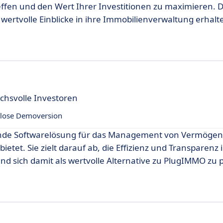
fen und den Wert Ihrer Investitionen zu maximieren. D
e wertvolle Einblicke in ihre Immobilienverwaltung erhal
chsvolle Investoren
lose Demoversion
gende Softwarelösung für das Management von Vermögen
ietet. Sie zielt darauf ab, die Effizienz und Transparenz 
 sich damit als wertvolle Alternative zu PlugIMMO zu 