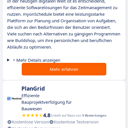
In der heutigen digitalen Welt ist es entscheidend,
effiziente Softwarelösungen für das Zeitmanagement zu
nutzen. myonSchedule bietet eine leistungsstarke
Plattform zur Planung und Organisation von Aufgaben,
die sich an den Bedürfnissen der Benutzer orientiert.
Viele suchen nach Alternativen zu gängigen Programmen
wie Buildshop, um ihre persönlichen und beruflichen
Abläufe zu optimieren.
Mehr Details anzeigen
Mehr erfahren
PlanGrid
Effiziente
Bauprojektverfolgung für
Bauwesen
4.8
Erstellt auf Basis von
5 Bewertungen
Kostenlose Version
Kostenlose Testversion