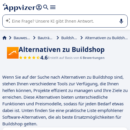
beantworten (mehrere Zeilen mit
Shift + Eingabe
).
Die KI von Appvizer führt Sie bei der Nutzung oder Auswahl
von SaaS-Software in Unternehmen.
Bauwesen
Bauträger
Buildshop
Alternativen zu Buildshop
Alternativen zu Buildshop
4.6
Erstellt auf Basis von
6 Bewertungen
Wenn Sie auf der Suche nach Alternativen zu Buildshop sind,
stehen Ihnen verschiedene Tools zur Verfügung, die Ihnen
helfen können, Projekte effizient zu managen und Ihre Ziele zu
erreichen. Diese Alternativen bieten unterschiedliche
Funktionen und Preismodelle, sodass für jeden Bedarf etwas
dabei ist. Unten finden Sie eine praktische Liste empfohlener
Software-Alternativen, die als beste Ersatzmöglichkeiten für
Buildshop gelten.