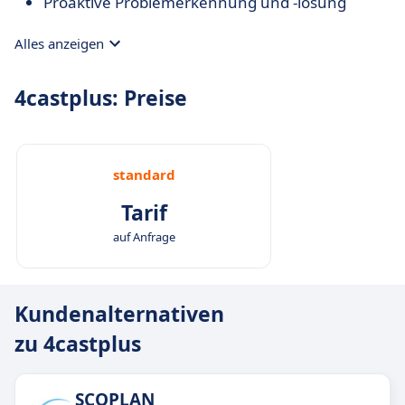
Proaktive Problemerkennung und -lösung
Alles anzeigen
4castplus: Preise
standard
Tarif
auf Anfrage
Kundenalternativen
zu 4castplus
SCOPLAN