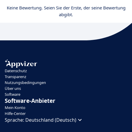
Keine Bewertung. Seien Sie der Erste, der seine Bewertung
abgibt.
Datenschutz
Transparenz
Nutzungsbedingungen
Über uns
Software
Software-Anbieter
Mein Konto
Hilfe-Center
Sprache:
Deutschland (Deutsch)