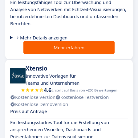
Ein leistungsfähiges Tool zur Überwachung und
Analyse von Netzwerken mit Echtzeit-Visualisierungen,
benutzerdefinierten Dashboards und umfassenden
Berichten.
Mehr Details anzeigen
Mehr erfahren
Xtensio
Innovative Vorlagen für
Teams und Unternehmen
4.6
Erstellt auf Basis von
+200 Bewertungen
Kostenlose Version
Kostenlose Testversion
Kostenlose Demoversion
Preis auf Anfrage
Ein leistungsstarkes Tool für die Erstellung von
ansprechenden Visuellen, Dashboards und
Präsentationen zur Datenvisualisierung.