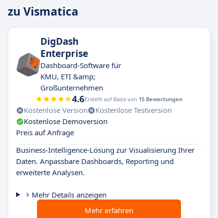
zu Vismatica
DigDash
Enterprise
Dashboard-Software für
KMU, ETI &amp;
Großunternehmen
4.6
Erstellt auf Basis von
15 Bewertungen
Kostenlose Version
Kostenlose Testversion
Kostenlose Demoversion
Preis auf Anfrage
Business-Intelligence-Lösung zur Visualisierung Ihrer
Daten. Anpassbare Dashboards, Reporting und
erweiterte Analysen.
Mehr Details anzeigen
Mehr erfahren