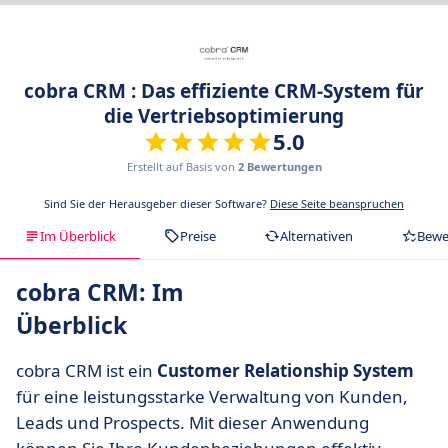
cobra CRM : Das effiziente CRM-System für
die Vertriebsoptimierung
5.0
Erstellt auf Basis von
2 Bewertungen
Sind Sie der Herausgeber dieser Software?
Diese Seite beanspruchen
Im Überblick
Preise
Alternativen
Bewe
cobra CRM: Im
Überblick
cobra CRM ist ein
Customer Relationship System
für eine leistungsstarke Verwaltung von Kunden,
Leads und Prospects. Mit dieser Anwendung