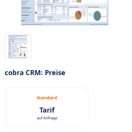
cobra CRM: Preise
Standard
Tarif
auf Anfrage