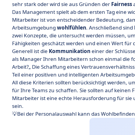
sehr stark oder wird sie aus Gründen der
Fairness
a
Das Management spielt ab dem ersten Tag eine wich
Mitarbeiter ist von entscheidender Bedeutung, dam
Arbeitsumgebung
wohlfühlen
. Anschließend sind
zwei Konzepte, die untersucht werden müssen, um 
Fähigkeiten geschätzt werden und einen Wert für 
Generell ist die
Kommunikation
einer der Schlüsse
als Manager Ihren Mitarbeitern schon einmal die fo
Arbeit?„ Die Schaffung eines Vertrauensverhältnis
Teil einer positiven und intelligenten Arbeitsumge
All diese Kriterien sollten berücksichtigt werden, 
für Ihre Teams zu schaffen. Sie sollten auf keinen
Mitarbeiter ist eine echte Herausforderung für sie
sein.
💡Bei der Personalauswahl kann das Wohlbefinden 