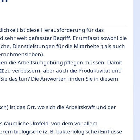
klichkeit ist diese Herausforderung für das
sehr weit gefasster Begriff. Er umfasst sowohl die
che, Dienstleistungen für die Mitarbeiter) als auch
ltet?
ernehmensleben).
amit umgehen?
ionen die Arbeitsumgebung pflegen müssen: Damit
tz
zu verbessern, aber auch die Produktivität und
 Sie das tun? Die Antworten finden Sie in diesem
des Engagements
ch) ist das Ort, wo sich die Arbeitskraft und der
s räumliche Umfeld, von dem vor allem
em biologische (z. B. bakteriologische) Einflüsse