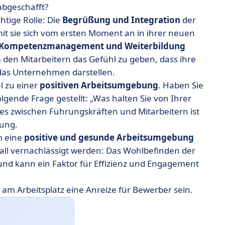
bgeschafft?
tige Rolle: Die
Begrüßung
und
Integration
der
it sie sich vom ersten Moment an in ihrer neuen
Kompetenzmanagement und Weiterbildung
den Mitarbeitern das Gefühl zu geben, dass ihre
das Unternehmen darstellen.
l zu einer
positiven Arbeitsumgebung
. Haben Sie
lgende Frage gestellt: „Was halten Sie von Ihrer
ses zwischen Führungskräften und Mitarbeitern ist
bung.
um eine
positive und gesunde Arbeitsumgebung
 Fall vernachlässigt werden: Das Wohlbefinden der
 und kann ein Faktor für Effizienz und Engagement
am Arbeitsplatz eine Anreize für Bewerber sein.