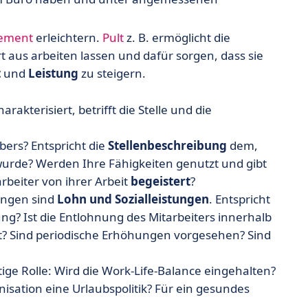
ement
erleichtern.
Pult
z. B. ermöglicht die
rt aus arbeiten lassen und dafür sorgen, dass sie
t
und
Leistung
zu steigern.
akterisiert, betrifft die Stelle und die
bers? Entspricht die
Stellenbeschreibung
dem,
urde? Werden Ihre Fähigkeiten genutzt und gibt
rbeiter von ihrer Arbeit
begeistert
?
gungen sind
Lohn und Sozialleistungen
. Entspricht
g? Ist die Entlohnung des Mitarbeiters innerhalb
? Sind periodische Erhöhungen vorgesehen? Sind
htige Rolle: Wird die Work-Life-Balance eingehalten?
anisation eine Urlaubspolitik? Für ein gesundes