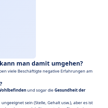
e kann man damit umgehen?
haben viele Beschäftigte negative Erfahrungen am
?
 Wohlbefinden
und sogar die
Gesundheit der
ngeeignet sein (Stelle, Gehalt usw.), aber es ist