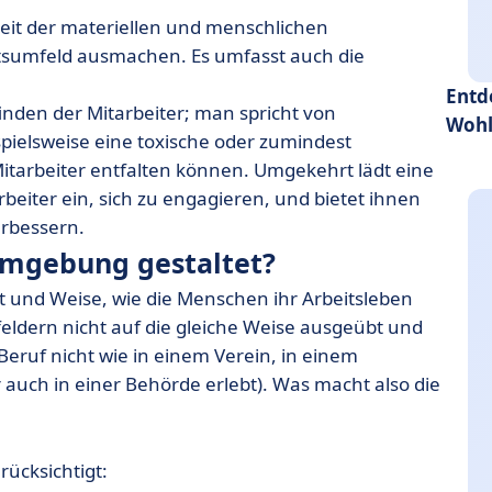
eit der materiellen und menschlichen
itsumfeld ausmachen. Es umfasst auch die
Entd
finden der Mitarbeiter; man spricht von
Wohl
spielsweise eine toxische oder zumindest
tarbeiter entfalten können. Umgekehrt lädt eine
eiter ein, sich zu engagieren, und bietet ihnen
rbessern.
sumgebung gestaltet?
 und Weise, wie die Menschen ihr Arbeitsleben
eldern nicht auf die gleiche Weise ausgeübt und
Beruf nicht wie in einem Verein, in einem
uch in einer Behörde erlebt). Was macht also die
ücksichtigt: