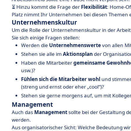
⏳ Hinzu kommt die Frage der
Flexibilität
: Home-Of
Platz nimmt Ihr Unternehmen bei diesen Themen e
Unternehmenskultur
Um die Rolle der Unternehmenskultur in der Arbei
Sie sich einige Fragen stellen:
Werden die
Unternehmenswerte
von allen Mit
Stehen sie alle im
Aktionsplan
der Organisatio
Haben die Mitarbeiter
gemeinsame Gewohnhe
usw.)?
Fühlen sich die Mitarbeiter wohl
und stimmen 
(streng und ernst oder eher „cool“)?
Stehen sie gerne morgens auf, um mit Kollegen
Management
Auch das
Management
sollte bei der Gestaltung 
werden.
Aus organisatorischer Sicht: Welche Bedeutung wird