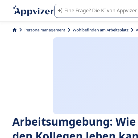
Die KI von Appvizer führt Sie bei d
Personalmanagement
Wohlbefinden am Arbeitsplatz
A
Arbeitsumgebung: Wie 
den Kollegen leben ka