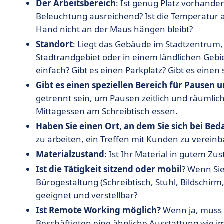
Der Arbeitsbereich
: Ist genug Platz vorhande
Beleuchtung ausreichend? Ist die Temperatur 
Hand nicht an der Maus hängen bleibt?
Standort
: Liegt das Gebäude im Stadtzentrum, 
Stadtrandgebiet oder in einem ländlichen Gebie
einfach? Gibt es einen Parkplatz? Gibt es einen
Gibt es einen speziellen Bereich für Pausen 
getrennt sein, um Pausen zeitlich und räumlich
Mittagessen am Schreibtisch essen.
Haben Sie einen Ort, an dem Sie sich bei Bed
zu arbeiten, ein Treffen mit Kunden zu vereinb
Materialzustand
: Ist Ihr Material in gutem Zu
Ist die Tätigkeit sitzend oder mobil
? Wenn Sie
Bürogestaltung (Schreibtisch, Stuhl, Bildschirm
geeignet und verstellbar?
Ist Remote Working möglich?
Wenn ja, muss d
Beschäftigten eine ähnliche Ausstattung wie