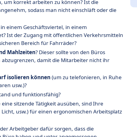
n, um korrekt arbeiten zu können? Ist die
angenehm, sodass man nicht einschläft oder die
in einem Geschäftsviertel, in einem
t? Ist der Zugang mit öffentlichen Verkehrsmitteln
 sicheren Bereich für Fahrräder?
und Mahlzeiten
? Dieser sollte von den Büros
 abzugrenzen, damit die Mitarbeiter nicht ihr
arf isolieren können
(um zu telefonieren, in Ruhe
aren usw.)?
stand und funktionsfähig?
 eine sitzende Tätigkeit ausüben, sind Ihre
, Licht, usw.) für einen ergonomischen Arbeitsplatz
er Arbeitgeber dafür sorgen, dass die
 im Büro haben und unter angemessenen