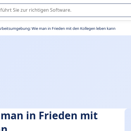
er Nutzung oder Auswahl von SaaS-Software in Unternehmen.
rbeitsumgebung: Wie man in Frieden mit den Kollegen leben kann
man in Frieden mit
nn