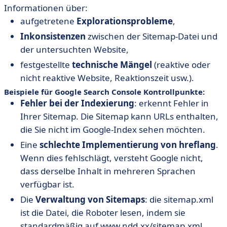
Informationen über:
aufgetretene
Explorationsprobleme
,
Inkonsistenzen
zwischen der Sitemap-Datei und
der untersuchten Website,
festgestellte
technische Mängel
(reaktive oder
nicht reaktive Website, Reaktionszeit usw.).
Beispiele für Google Search Console Kontrollpunkte:
Fehler bei der Indexierung
: erkennt Fehler in
Ihrer Sitemap. Die Sitemap kann URLs enthalten,
die Sie nicht im Google-Index sehen möchten.
Eine
schlechte Implementierung von hreflang
.
Wenn dies fehlschlägt, versteht Google nicht,
dass derselbe Inhalt in mehreren Sprachen
verfügbar ist.
Die
Verwaltung von Sitemaps
: die sitemap.xml
ist die Datei, die Roboter lesen, indem sie
standardmäßig auf
www.ndd.xx/sitemap.xml