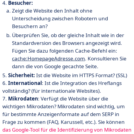
4.
Besucher:
Zeigt die Website den Inhalt ohne
Unterscheidung zwischen Robotern und
Besuchern an?
Überprüfen Sie, ob der gleiche Inhalt wie in der
Standardversion des Browsers angezeigt wird.
Fügen Sie dazu folgenden Cache-Befehl ein:
cache:HomepageAdresse.com
. Konsultieren Sie
dann die von Google gecachte Seite.
5.
Sicherheit:
Ist die Website im HTTPS Format? (SSL)
6.
International
: Ist die Integration des Hreflangs
vollständig? (für internationale Websites).
7.
Mikrodaten
: Verfügt die Website über die
wichtigen Mikrodaten? Mikrodaten sind wichtig, um
für bestimmte Anzeigenformate auf dem SERP in
Frage zu kommen (FAQ, Karussell, etc.). Sie können
das Google-Tool für die Identifizierung von Mikrodaten