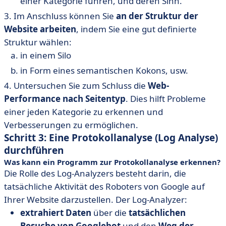
einer Kategorie führen, und deren Sinn.
3. Im Anschluss können Sie
an der Struktur der
Website arbeiten
, indem Sie eine gut definierte
Struktur wählen:
in einem Silo
in Form eines semantischen Kokons, usw.
4. Untersuchen Sie zum Schluss die
Web-
Performance nach Seitentyp
. Dies hilft Probleme
einer jeden Kategorie zu erkennen und
Verbesserungen zu ermöglichen.
Schritt 3: Eine Protokollanalyse (Log Analyse)
durchführen
Was kann ein Programm zur Protokollanalyse erkennen?
Die Rolle des Log-Analyzers besteht darin, die
tatsächliche Aktivität des Roboters von Google auf
Ihrer Website darzustellen. Der Log-Analyzer:
extrahiert Daten
über die
tatsächlichen
Besuche von Googlebot
und den
Weg der