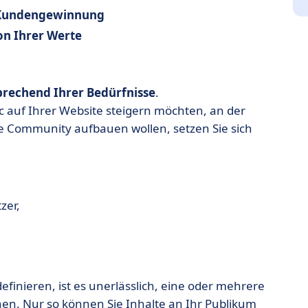
d Kundengewinnung
n Ihrer Werte
prechend Ihrer Bedürfnisse
.
c auf Ihrer Website steigern möchten, an der
e Community aufbauen wollen, setzen Sie sich
zer,
efinieren, ist es unerlässlich, eine oder mehrere
n. Nur so können Sie Inhalte an Ihr Publikum