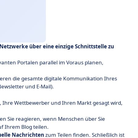
 Netzwerke über eine einzige Schnittstelle zu
evanten Portalen parallel im Voraus planen,
sieren die gesamte digitale Kommunikation Ihres
wsletter und E-Mail).
n, Ihre Wettbewerber und Ihren Markt gesagt wird,
n Sie reagieren, wenn Menschen über Sie
f Ihrem Blog teilen.
uelle Nachrichten
zum Teilen finden. Schließlich ist