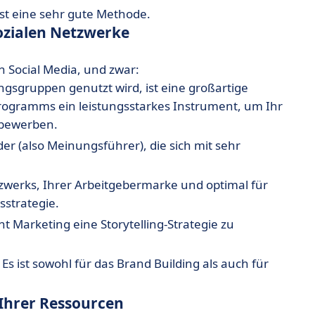
st eine sehr gute Methode.
sozialen Netzwerke
n Social Media, und zwar:
ungsgruppen genutzt wird, ist eine großartige
gramms ein leistungsstarkes Instrument, um Ihr
 bewerben.
der (also Meinungsführer), die sich mit sehr
etzwerks, Ihrer Arbeitgebermarke und optimal für
sstrategie.
nt Marketing eine Storytelling-Strategie zu
Es ist sowohl für das Brand Building als auch für
Ihrer Ressourcen