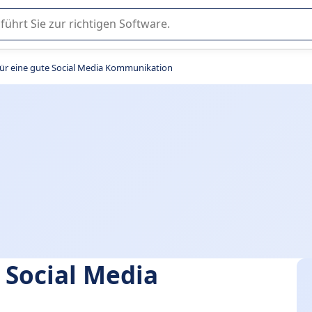
er Nutzung oder Auswahl von SaaS-Software in Unternehmen.
für eine gute Social Media Kommunikation
 Social Media