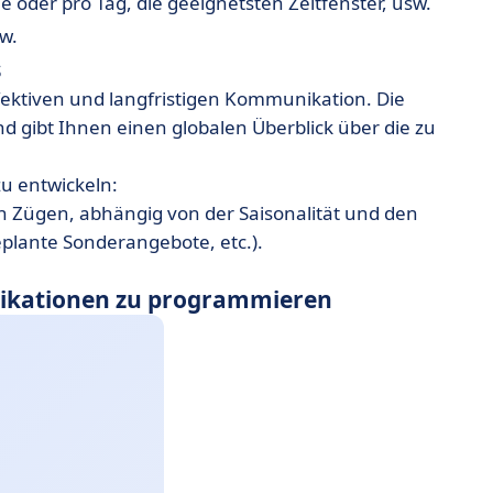
e oder pro Tag, die geeignetsten Zeitfenster, usw.
sw.
s
ffektiven und langfristigen Kommunikation. Die
nd gibt Ihnen einen globalen Überblick über die zu
u entwickeln:
n Zügen, abhängig von der Saisonalität und den
eplante Sonderangebote, etc.).
blikationen zu programmieren