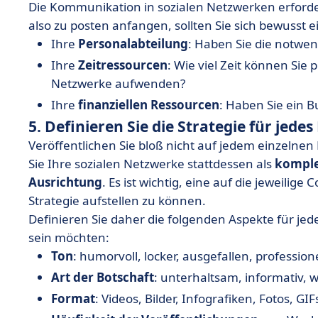
Die Kommunikation in sozialen Netzwerken erford
also zu posten anfangen, sollten Sie sich bewusst 
Ihre
Personalabteilung
: Haben Sie die notwe
Ihre
Zeitressourcen
: Wie viel Zeit können Sie
Netzwerke aufwenden?
Ihre
finanziellen Ressourcen
: Haben Sie ein 
5. Definieren Sie die Strategie für jede
Veröffentlichen Sie bloß nicht auf jedem einzelnen
Sie Ihre sozialen Netzwerke stattdessen als
kompl
Ausrichtung
. Es ist wichtig, eine auf die jewe
Strategie aufstellen zu können.
Definieren Sie daher die folgenden Aspekte für jed
sein möchten:
Ton
: humorvoll, locker, ausgefallen, professione
Art der Botschaft
: unterhaltsam, informativ, 
Format
: Videos, Bilder, Infografiken, Fotos, GIF