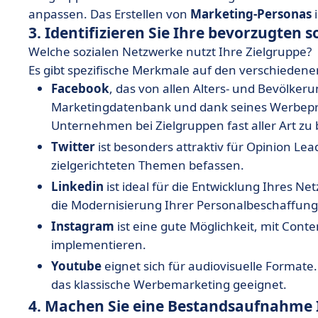
anpassen. Das Erstellen von
Marketing-Personas
i
3. Identifizieren Sie Ihre bevorzugten 
Welche sozialen Netzwerke nutzt Ihre Zielgruppe?
Es gibt spezifische Merkmale auf den verschiedene
Facebook
, das von allen Alters- und Bevölker
Marketingdatenbank und dank seines Werbepro
Unternehmen bei Zielgruppen fast aller Art zu
Twitter
ist besonders attraktiv für Opinion Lea
zielgerichteten Themen befassen.
Linkedin
ist ideal für die Entwicklung Ihres N
die Modernisierung Ihrer Personalbeschaffung
Instagram
ist eine gute Möglichkeit, mit Conte
implementieren.
Youtube
eignet sich für audiovisuelle Formate. 
das klassische Werbemarketing geeignet.
4. Machen Sie eine Bestandsaufnahme 