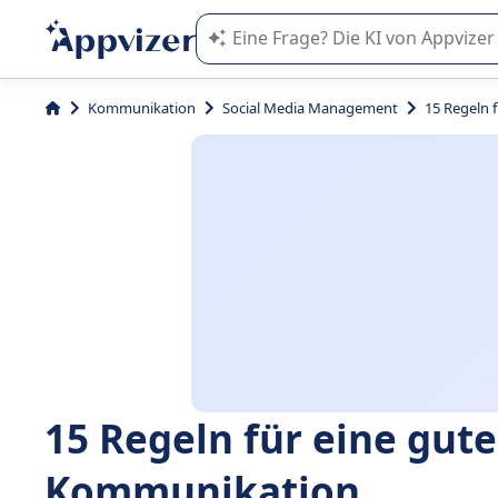
Die KI von Appvizer führt Sie bei d
Kommunikation
Social Media Management
15 Regeln 
15 Regeln für eine gute
Kommunikation