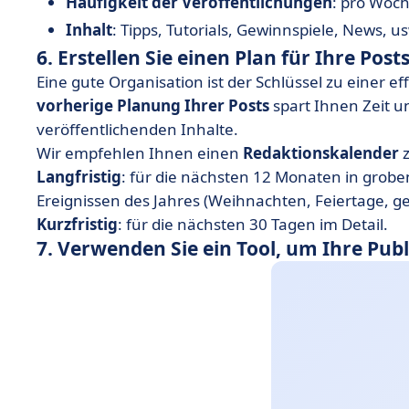
Häufigkeit der Veröffentlichungen
: pro Woch
Inhalt
: Tipps, Tutorials, Gewinnspiele, News, u
6. Erstellen Sie einen Plan für Ihre Post
Eine gute Organisation ist der Schlüssel zu einer e
vorherige Planung Ihrer Posts
spart Ihnen Zeit u
veröffentlichenden Inhalte.
Wir empfehlen Ihnen einen
Redaktionskalender
z
Langfristig
: für die nächsten 12 Monaten in grobe
Ereignissen des Jahres (Weihnachten, Feiertage, g
Kurzfristig
: für die nächsten 30 Tagen im Detail.
7. Verwenden Sie ein Tool, um Ihre Pu