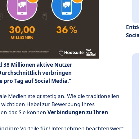
Entd
Soci
d 38 Millionen aktive Nutzer
Durchschnittlich verbringen
e pro Tag auf Social Media.
le Medien steigt stetig an. Wie die traditionellen
 wichtigen Hebel zur Bewerbung Ihres
en dar. Sie können
Verbindungen zu Ihren
sind ihre Vorteile für Unternehmen beachtenswert: