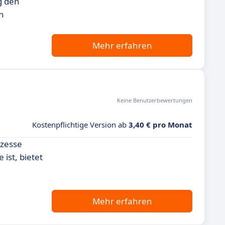
g den
n
Mehr erfahren
Keine Benutzerbewertungen
Kostenpflichtige Version ab
3,40 € pro Monat
ozesse
ist, bietet
Mehr erfahren