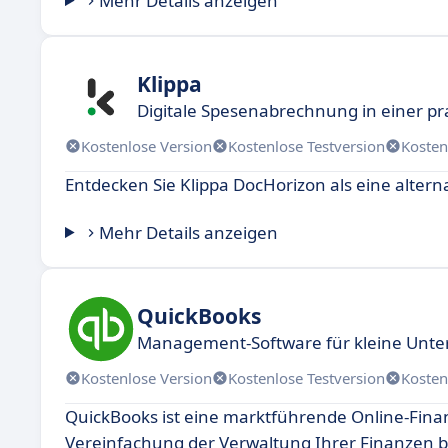
Mehr Details anzeigen
Klippa
Digitale Spesenabrechnung in einer pr
Kostenlose Version
Kostenlose Testversion
Kosten
Entdecken Sie Klippa DocHorizon als eine alter
Mehr Details anzeigen
QuickBooks
Management-Software für kleine Unte
Kostenlose Version
Kostenlose Testversion
Kosten
QuickBooks ist eine marktführende Online-Fina
Vereinfachung der Verwaltung Ihrer Finanzen b