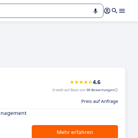
4.6
Erstellt auf Basis von
99 Bewertungen
Preis auf Anfrage
smanagement
Mehr erfahren