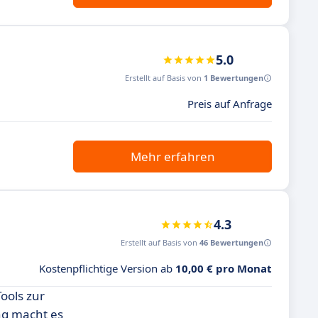
5.0
Erstellt auf Basis von
1 Bewertungen
Preis auf Anfrage
Mehr erfahren
4.3
Erstellt auf Basis von
46 Bewertungen
Kostenpflichtige Version ab
10,00 € pro Monat
ools zur
ng macht es