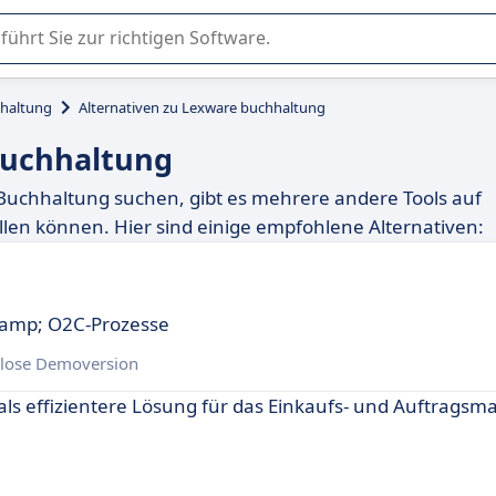
er Nutzung oder Auswahl von SaaS-Software in Unternehmen.
haltung
Alternativen zu Lexware buchhaltung
buchhaltung
Buchhaltung suchen, gibt es mehrere andere Tools auf
len können. Hier sind einige empfohlene Alternativen:
 &amp; O2C-Prozesse
lose Demoversion
als effizientere Lösung für das Einkaufs- und Auftrag