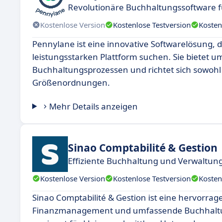
Revolutionäre Buchhaltungssoftware f
Kostenlose Version
Kostenlose Testversion
Kosten
Pennylane ist eine innovative Softwarelösung, di
leistungsstarken Plattform suchen. Sie bietet
Buchhaltungsprozessen und richtet sich sowoh
Größenordnungen.
Mehr Details anzeigen
Sinao Comptabilité & Gestion
Effiziente Buchhaltung und Verwaltun
Kostenlose Version
Kostenlose Testversion
Kosten
Sinao Comptabilité & Gestion ist eine hervorra
Finanzmanagement und umfassende Buchhaltung