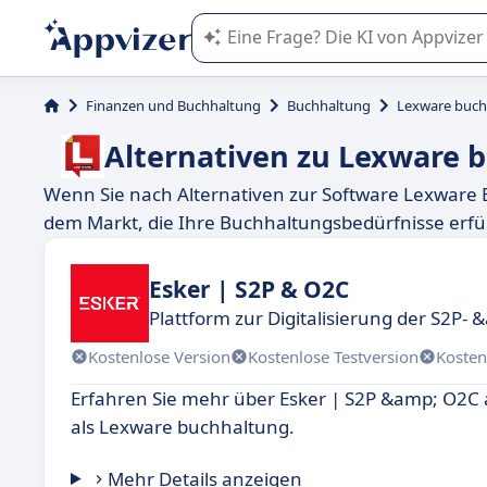
Die KI von Appvizer führt Sie bei d
Finanzen und Buchhaltung
Buchhaltung
Lexware buch
Alternativen zu Lexware 
Wenn Sie nach Alternativen zur Software Lexware 
dem Markt, die Ihre Buchhaltungsbedürfnisse erfül
Esker | S2P & O2C
Plattform zur Digitalisierung der S2P-
Kostenlose Version
Kostenlose Testversion
Kosten
Erfahren Sie mehr über Esker | S2P &amp; O2C 
als Lexware buchhaltung.
Mehr Details anzeigen