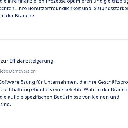
ie ihre finanziellen Prozesse optimieren und gleichzeiti
chten. Ihre Benutzerfreundlichkeit und leistungsstarke
 in der Branche.
zur Effizienzsteigerung
lose Demoversion
e Softwarelösung für Unternehmen, die ihre Geschäftspr
uchhaltung ebenfalls eine beliebte Wahl in der Branche 
 die auf die spezifischen Bedürfnisse von kleinen und
sind.