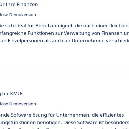
ür Ihre Finanzen
lose Demoversion
e sich ideal für Benutzer eignet, die nach einer flexible
 umfangreiche Funktionen zur Verwaltung von Finanzen u
l an Einzelpersonen als auch an Unternehmen verschie
g für KMUs
lose Demoversion
gende Softwarelösung für Unternehmen, die effizientes
sfunktionen benötigen. Diese Software ist besonders