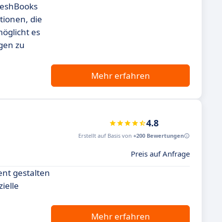
reshBooks
tionen, die
öglicht es
gen zu
Mehr erfahren
4.8
Erstellt auf Basis von
+200 Bewertungen
Preis auf Anfrage
ent gestalten
ielle
Mehr erfahren