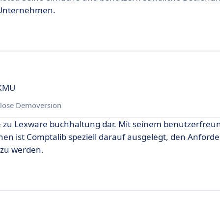
e Unternehmen.
 KMU
lose Demoversion
ve zu Lexware buchhaltung dar. Mit seinem benutzerfreu
en ist Comptalib speziell darauf ausgelegt, den Anfor
 zu werden.