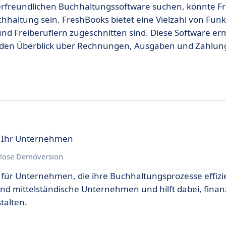
erfreundlichen Buchhaltungssoftware suchen, könnte F
hhaltung sein. FreshBooks bietet eine Vielzahl von Funk
d Freiberuflern zugeschnitten sind. Diese Software erm
nd den Überblick über Rechnungen, Ausgaben und Zahlun
r Ihr Unternehmen
lose Demoversion
für Unternehmen, die ihre Buchhaltungsprozesse effizi
und mittelständische Unternehmen und hilft dabei, finanz
talten.