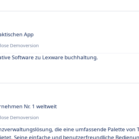
aktischen App
lose Demoversion
native Software zu Lexware buchhaltung.
rnehmen Nr. 1 weltweit
lose Demoversion
nzverwaltungslösung, die eine umfassende Palette von T
ietet. Seine einfache und benutzerfreundliche Bedienu